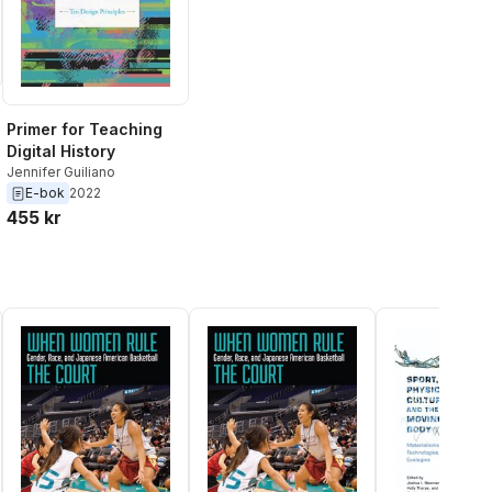
Primer for Teaching
Digital History
Jennifer Guiliano
E-bok
2022
455 kr