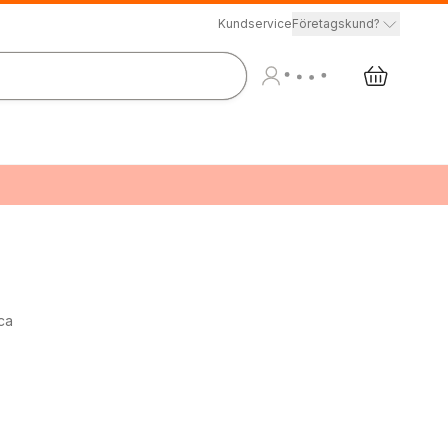
Kundservice
Företagskund?
ca