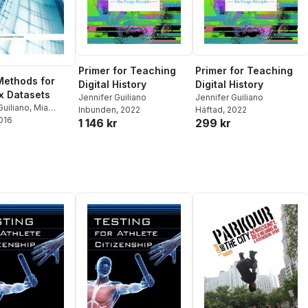
Primer for Teaching
Primer for Teaching
 Methods for
Digital History
Digital History
x Datasets
Jennifer Guiliano
Jennifer Guiliano
Guiliano
,
Mia
Inbunden
, 2022
Häftad
, 2022
2016
1 146 kr
299 kr