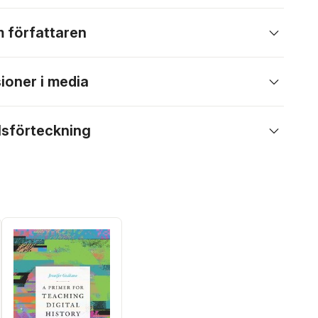
 författaren
ioner i media
lsförteckning