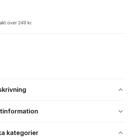
rakt över 249 kr.
skrivning
tinformation
ka kategorier