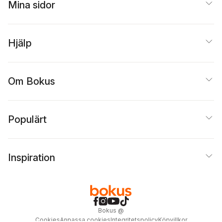
Mina sidor
Hjälp
Om Bokus
Populärt
Inspiration
Bokus
@
Cookies
Anpassa cookies
Integritetspolicy
Köpvillkor