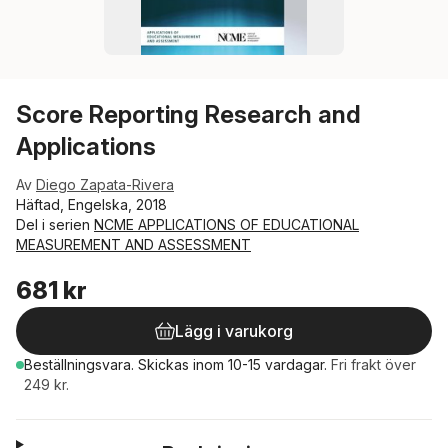
Score Reporting Research and
Applications
Av
Diego Zapata-Rivera
Häftad, Engelska, 2018
Del i serien
NCME APPLICATIONS OF EDUCATIONAL
MEASUREMENT AND ASSESSMENT
681 kr
Lägg i varukorg
Beställningsvara.
Skickas
inom 10-15 vardagar
.
Fri frakt över
249 kr.