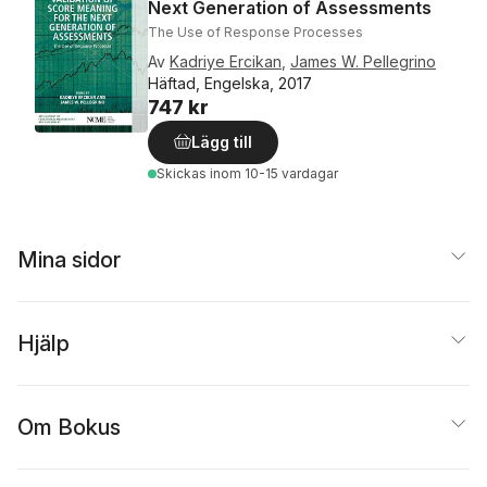
Next Generation of Assessments
The Use of Response Processes
Av
Kadriye Ercikan
,
James W. Pellegrino
Häftad, Engelska, 2017
747 kr
Lägg till
Skickas
inom 10-15 vardagar
Mina sidor
Hjälp
Om Bokus