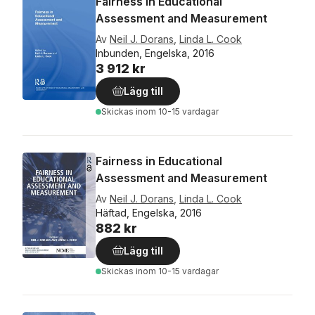
Fairness in Educational
Assessment and Measurement
Av
Neil J. Dorans
,
Linda L. Cook
Inbunden, Engelska, 2016
3 912 kr
Lägg till
Skickas
inom 10-15 vardagar
Fairness in Educational
Assessment and Measurement
Av
Neil J. Dorans
,
Linda L. Cook
Häftad, Engelska, 2016
882 kr
Lägg till
Skickas
inom 10-15 vardagar