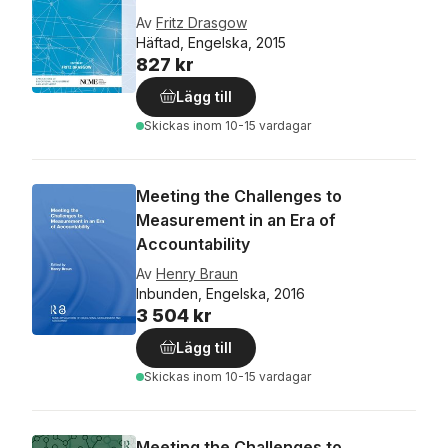
Av
Fritz Drasgow
Häftad, Engelska, 2015
827 kr
Lägg till
Skickas
inom 10-15 vardagar
Meeting the Challenges to
Measurement in an Era of
Accountability
Av
Henry Braun
Inbunden, Engelska, 2016
3 504 kr
Lägg till
Skickas
inom 10-15 vardagar
Meeting the Challenges to