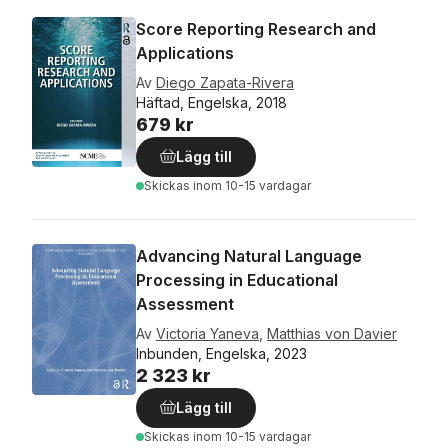
Score Reporting Research and
Applications
Av
Diego Zapata-Rivera
Häftad, Engelska, 2018
679 kr
Lägg till
Skickas
inom 10-15 vardagar
Advancing Natural Language
Processing in Educational
Assessment
Av
Victoria Yaneva
,
Matthias von Davier
Inbunden, Engelska, 2023
2 323 kr
Lägg till
Skickas
inom 10-15 vardagar