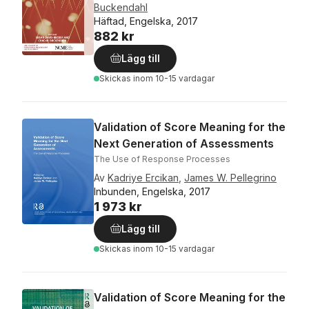
Buckendahl
Häftad, Engelska, 2017
882 kr
Lägg till
Skickas
inom 10-15 vardagar
Validation of Score Meaning for the
Next Generation of Assessments
The Use of Response Processes
Av
Kadriye Ercikan
,
James W. Pellegrino
Inbunden, Engelska, 2017
1 973 kr
Lägg till
Skickas
inom 10-15 vardagar
Validation of Score Meaning for the