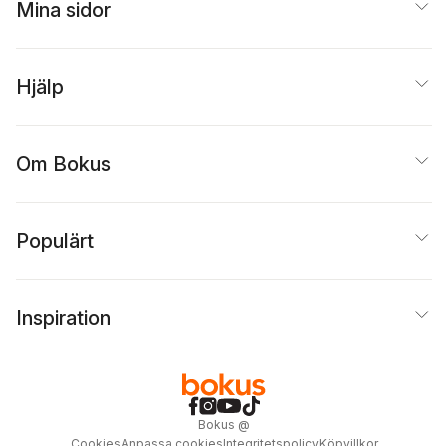
Mina sidor
Hjälp
Om Bokus
Populärt
Inspiration
Bokus
@
Cookies
Anpassa cookies
Integritetspolicy
Köpvillkor