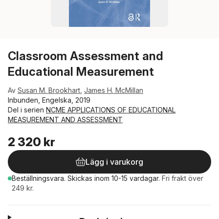
Classroom Assessment and
Educational Measurement
Av
Susan M. Brookhart
,
James H. McMillan
Inbunden, Engelska, 2019
Del i serien
NCME APPLICATIONS OF EDUCATIONAL
MEASUREMENT AND ASSESSMENT
2 320 kr
Lägg i varukorg
Beställningsvara.
Skickas
inom 10-15 vardagar
.
Fri frakt över
249 kr.