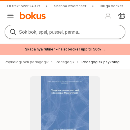
Fri frakt över 249 kr
•
Snabba leveranser
•
Billiga böcker
Sök bok, spel, pussel, penna...
Skapa nya rutiner – hälsoböcker upp till 50% →
Psykologi och pedagogik
Pedagogik
Pedagogisk psykologi