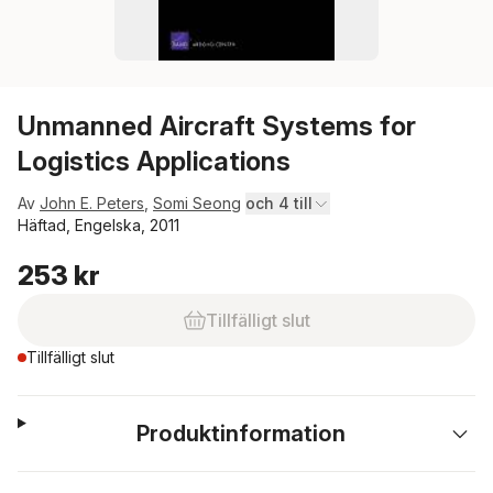
Unmanned Aircraft Systems for
Logistics Applications
Av
John E. Peters
,
Somi Seong
och 4 till
Häftad, Engelska, 2011
253 kr
Tillfälligt slut
Tillfälligt slut
Produktinformation