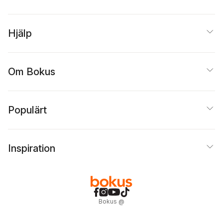
Hjälp
Om Bokus
Populärt
Inspiration
Bokus
@
Cookies
Anpassa cookies
Integritetspolicy
Köpvillkor