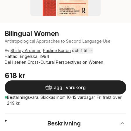
Bilingual Women
Anthropological Approaches to Second Language Use
Av
Shirley Ardener
,
Pauline Burton
och 1 till
Häftad, Engelska, 1994
Del i serien
Cross-Cultural Perspectives on Women
618 kr
Lägg i varukorg
Beställningsvara.
Skickas
inom 10-15 vardagar
.
Fri frakt över
249 kr.
Beskrivning