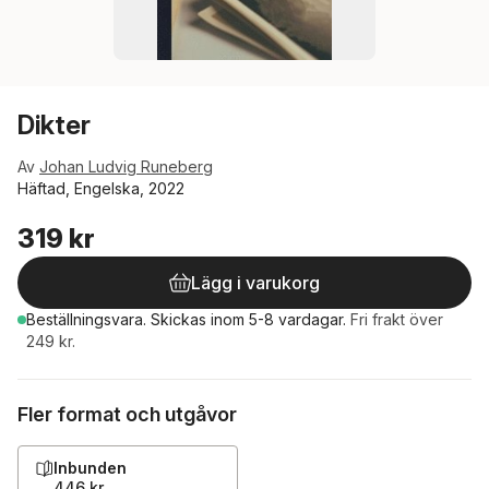
Dikter
Av
Johan Ludvig Runeberg
Häftad, Engelska, 2022
319 kr
Lägg i varukorg
Beställningsvara.
Skickas
inom 5-8 vardagar
.
Fri frakt över
249 kr.
Fler format och utgåvor
Inbunden
446 kr