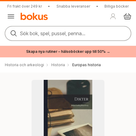
Fri frakt över 249 kr
•
Snabba leveranser
•
Billiga böcker
Sök bok, spel, pussel, penna...
Skapa nya rutiner – hälsoböcker upp till 50% →
Historia och arkeologi
Historia
Europas historia