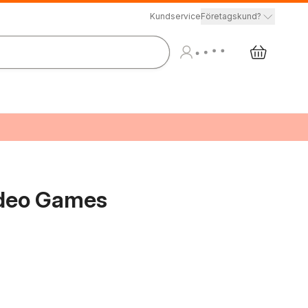
Kundservice
Företagskund?
ideo Games