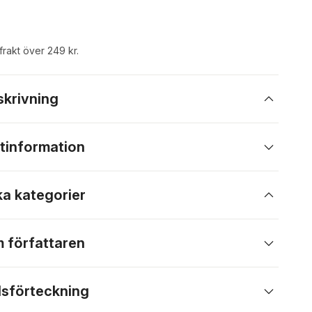
 frakt över 249 kr.
skrivning
tinformation
ka kategorier
 författaren
lsförteckning