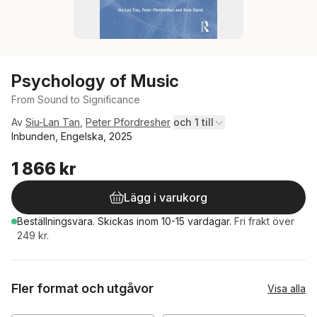
Psychology of Music
From Sound to Significance
Av
Siu-Lan Tan
,
Peter Pfordresher
och 1 till
Inbunden, Engelska, 2025
1 866 kr
Lägg i varukorg
Beställningsvara.
Skickas
inom 10-15 vardagar
.
Fri frakt över
249 kr.
Fler format och utgåvor
Visa alla