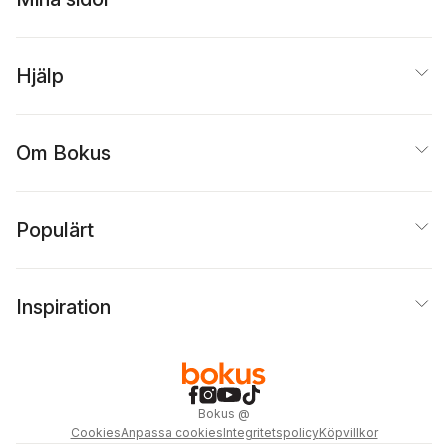
Hjälp
Om Bokus
Populärt
Inspiration
Bokus
@
Cookies
Anpassa cookies
Integritetspolicy
Köpvillkor