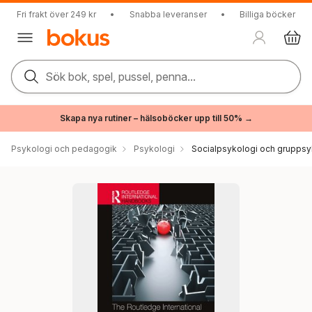
Fri frakt över 249 kr
•
Snabba leveranser
•
Billiga böcker
Sök bok, spel, pussel, penna...
Skapa nya rutiner – hälsoböcker upp till 50% →
Psykologi och pedagogik
Psykologi
Socialpsykologi och gruppsy