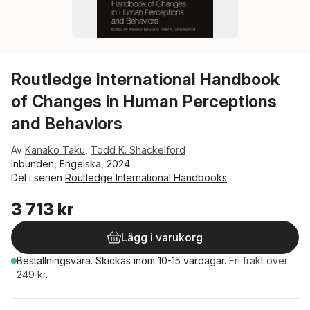
Routledge International Handbook
of Changes in Human Perceptions
and Behaviors
Av
Kanako Taku
,
Todd K. Shackelford
Inbunden, Engelska, 2024
Del i serien
Routledge International Handbooks
3 713 kr
Lägg i varukorg
Beställningsvara.
Skickas
inom 10-15 vardagar
.
Fri frakt över
249 kr.