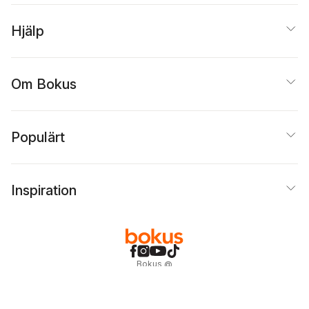
Hjälp
Om Bokus
Populärt
Inspiration
Bokus
@
Cookies
Anpassa cookies
Integritetspolicy
Köpvillkor