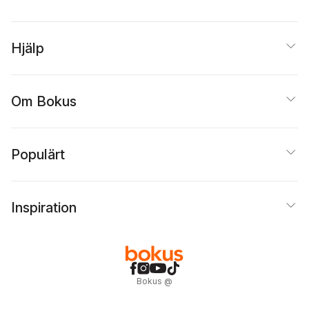
Hjälp
Om Bokus
Populärt
Inspiration
Bokus
@
Cookies
Anpassa cookies
Integritetspolicy
Köpvillkor