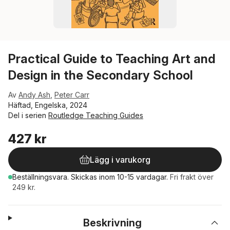
Practical Guide to Teaching Art and
Design in the Secondary School
Av
Andy Ash
,
Peter Carr
Häftad, Engelska, 2024
Del i serien
Routledge Teaching Guides
427 kr
Lägg i varukorg
Beställningsvara.
Skickas
inom 10-15 vardagar
.
Fri frakt över
249 kr.
Beskrivning