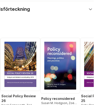
lsförteckning
Social Policy Review
Social Policy
Policy reconsidered
26
25
Susan M. Hodgson
,
Zoë