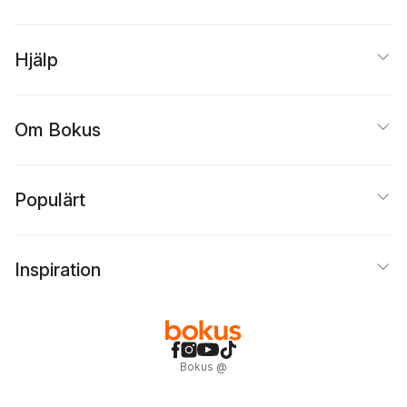
Hjälp
Om Bokus
Populärt
Inspiration
Bokus
@
Cookies
Anpassa cookies
Integritetspolicy
Köpvillkor