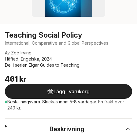
Teaching Social Policy
International, Comparative and Global Perspectives
Av
Zoë Irving
Häftad, Engelska, 2024
Del i serien
Elgar Guides to Teaching
461 kr
Lägg i varukorg
Beställningsvara.
Skickas
inom 5-8 vardagar
.
Fri frakt över
249 kr.
Beskrivning