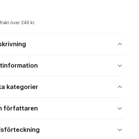
 frakt över 249 kr.
skrivning
tinformation
ka kategorier
 författaren
lsförteckning