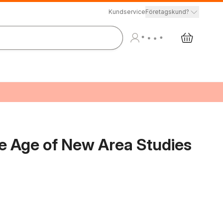
Kundservice
Företagskund?
he Age of New Area Studies