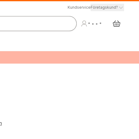
Kundservice
Företagskund?
n