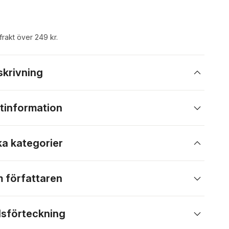
 frakt över 249 kr.
skrivning
tinformation
ka kategorier
 författaren
lsförteckning