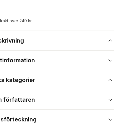
 frakt över 249 kr.
skrivning
tinformation
ka kategorier
 författaren
lsförteckning