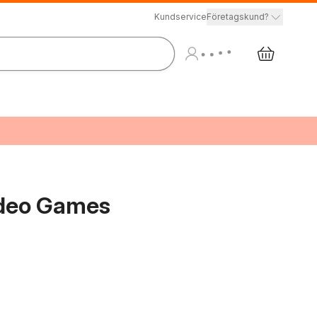
Kundservice
Företagskund?
ideo Games