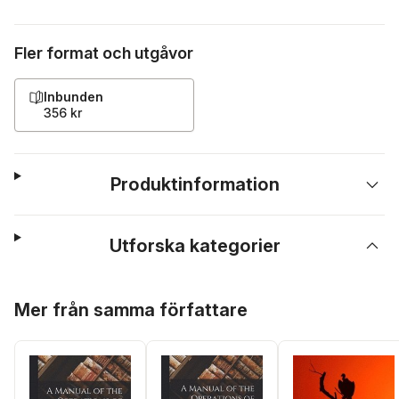
Fler format och utgåvor
Inbunden
356 kr
Produktinformation
Utforska kategorier
Hoppa över listan
Mer från samma författare