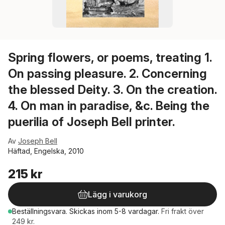
Spring flowers, or poems, treating 1.
On passing pleasure. 2. Concerning
the blessed Deity. 3. On the creation.
4. On man in paradise, &c. Being the
puerilia of Joseph Bell printer.
Av
Joseph Bell
Häftad, Engelska, 2010
215 kr
Lägg i varukorg
Beställningsvara.
Skickas
inom 5-8 vardagar
.
Fri frakt över
249 kr.