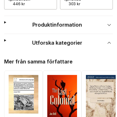
446 kr
303 kr
Produktinformation
Utforska kategorier
Hoppa över listan
Mer från samma författare