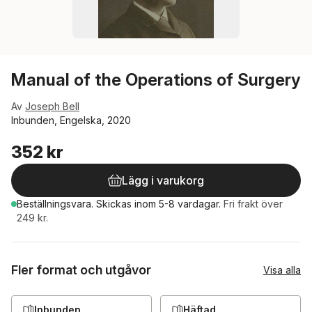
Manual of the Operations of Surgery
Av
Joseph Bell
Inbunden, Engelska, 2020
352 kr
Lägg i varukorg
Beställningsvara.
Skickas
inom 5-8 vardagar
.
Fri frakt över
249 kr.
Fler format och utgåvor
Visa alla
Inbunden
Häftad