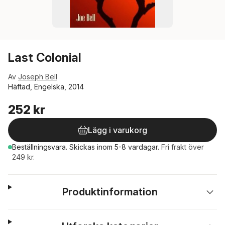
Last Colonial
Av
Joseph Bell
Häftad, Engelska, 2014
252 kr
Lägg i varukorg
Beställningsvara.
Skickas
inom 5-8 vardagar
.
Fri frakt över
249 kr.
Produktinformation