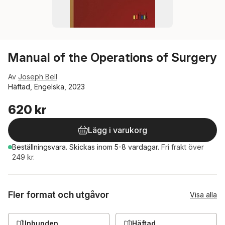
Manual of the Operations of Surgery
Av
Joseph Bell
Häftad, Engelska, 2023
620 kr
Lägg i varukorg
Beställningsvara.
Skickas
inom 5-8 vardagar
.
Fri frakt över
249 kr.
Fler format och utgåvor
Visa alla
Inbunden
Häftad