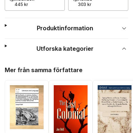
445 kr
303 kr
Produktinformation
Utforska kategorier
Hoppa över listan
Mer från samma författare