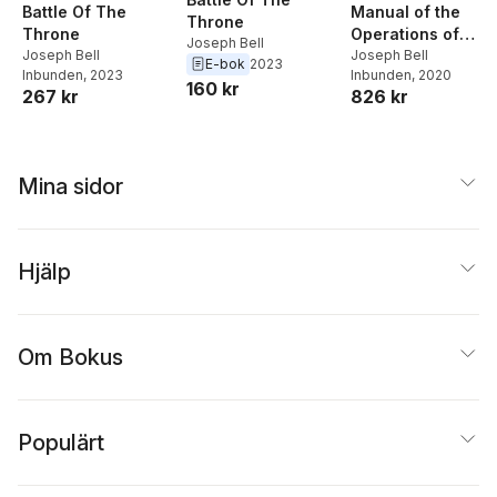
Battle Of The
Manual of the
Throne
Throne
Operations of
Joseph Bell
Joseph Bell
Surgery
Joseph Bell
E-bok
2023
Inbunden
, 2023
Inbunden
, 2020
160 kr
267 kr
826 kr
Mina sidor
Hjälp
Om Bokus
Populärt