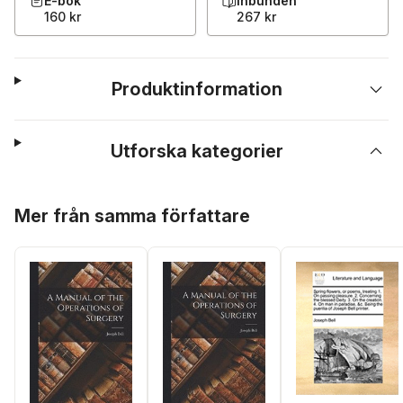
E-bok
Inbunden
160 kr
267 kr
Produktinformation
Utforska kategorier
Hoppa över listan
Mer från samma författare