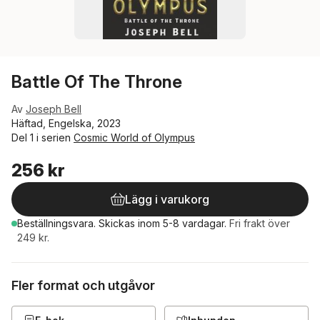
Battle Of The Throne
Av
Joseph Bell
Häftad, Engelska, 2023
Del 1 i serien
Cosmic World of Olympus
256 kr
Lägg i varukorg
Beställningsvara.
Skickas
inom 5-8 vardagar
.
Fri frakt över
249 kr.
Fler format och utgåvor