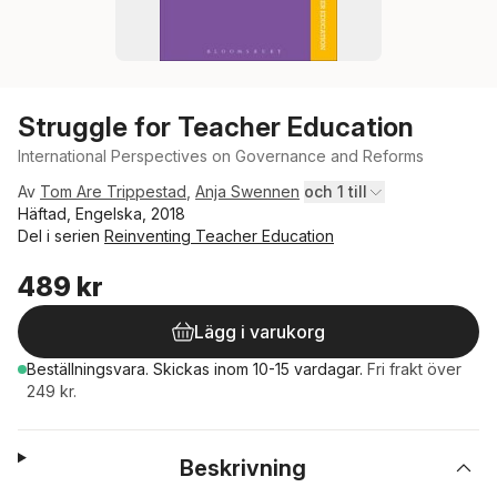
Struggle for Teacher Education
International Perspectives on Governance and Reforms
Av
Tom Are Trippestad
,
Anja Swennen
och 1 till
Häftad, Engelska, 2018
Del i serien
Reinventing Teacher Education
489 kr
Lägg i varukorg
Beställningsvara.
Skickas
inom 10-15 vardagar
.
Fri frakt över
249 kr.
Beskrivning