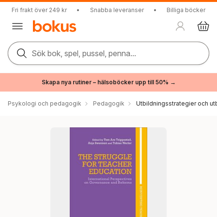
Fri frakt över 249 kr
•
Snabba leveranser
•
Billiga böcker
Sök bok, spel, pussel, penna...
Skapa nya rutiner – hälsoböcker upp till 50% →
Psykologi och pedagogik
Pedagogik
Utbildningsstrategier och utb