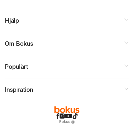
Hjälp
Om Bokus
Populärt
Inspiration
Bokus
@
Cookies
Anpassa cookies
Integritetspolicy
Köpvillkor