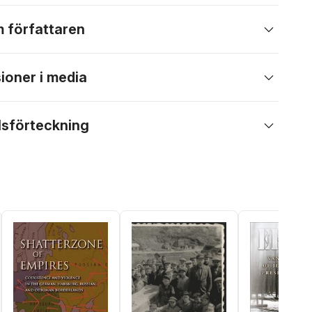
 författaren
ioner i media
lsförteckning