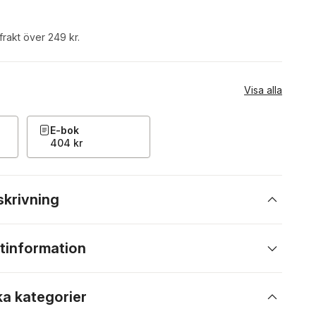
 frakt över 249 kr.
Visa alla
E-bok
404 kr
skrivning
tinformation
ka kategorier