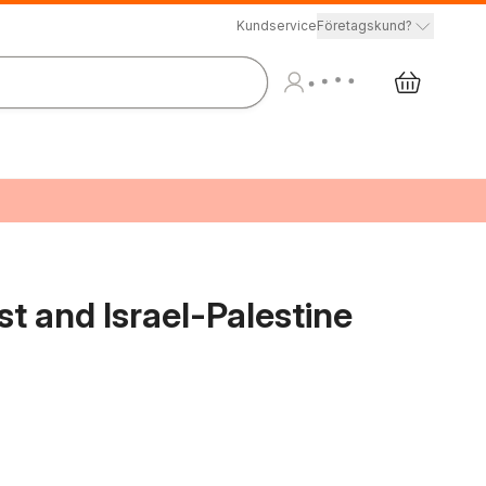
Kundservice
Företagskund?
t and Israel-Palestine