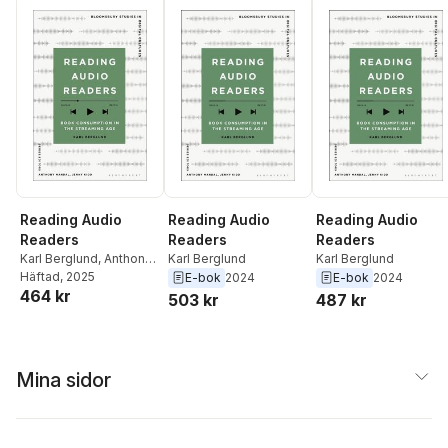
Reading Audio
Reading Audio
Reading Audio
Readers
Readers
Readers
Karl Berglund
,
Anthony
Karl Berglund
Karl Berglund
Mandal
Häftad
, 2025
E-bok
2024
E-bok
2024
464 kr
503 kr
487 kr
Mina sidor