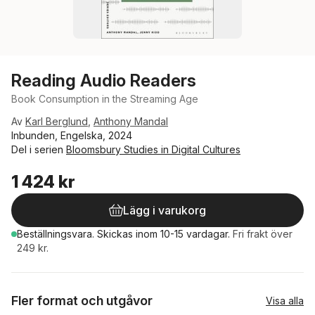
Reading Audio Readers
Book Consumption in the Streaming Age
Av
Karl Berglund
,
Anthony Mandal
Inbunden, Engelska, 2024
Del i serien
Bloomsbury Studies in Digital Cultures
1 424 kr
Lägg i varukorg
Beställningsvara.
Skickas
inom 10-15 vardagar
.
Fri frakt över
249 kr.
Fler format och utgåvor
Visa alla