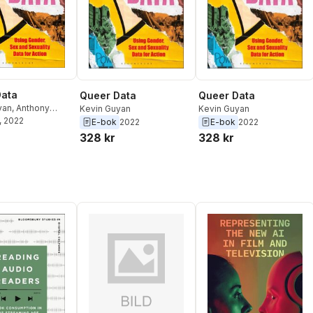
Data
Queer Data
Queer Data
yan
,
Anthony
Kevin Guyan
Kevin Guyan
, 2022
E-bok
2022
E-bok
2022
r
328 kr
328 kr