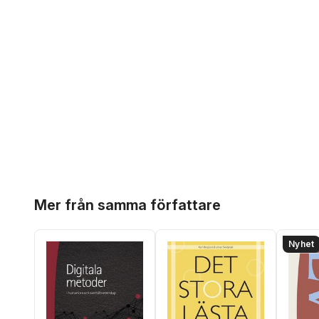
Hoppa över listan
Mer från samma författare
Nyhet