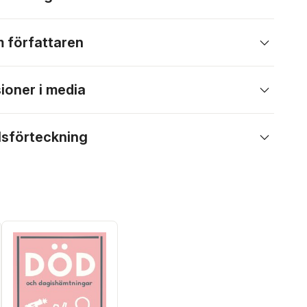
 författaren
ioner i media
lsförteckning