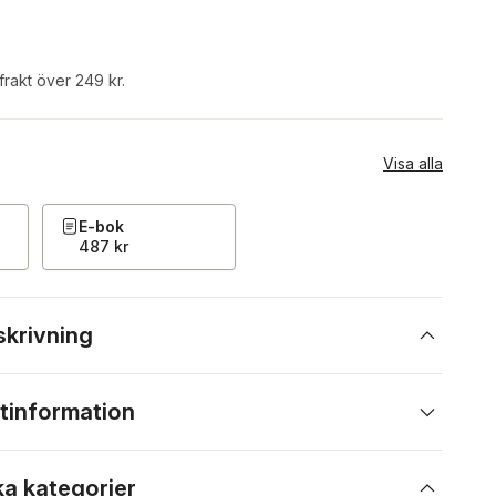
 frakt över 249 kr.
Visa alla
E-bok
487 kr
skrivning
tinformation
ka kategorier