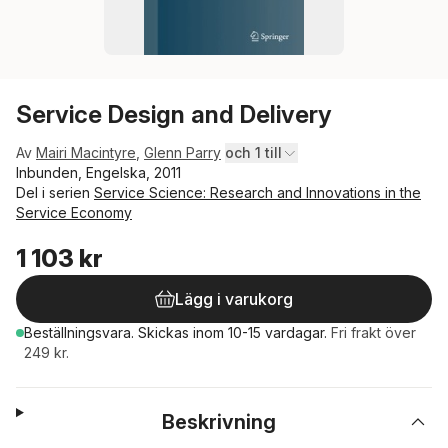
Service Design and Delivery
Av
Mairi Macintyre
,
Glenn Parry
och 1 till
Inbunden, Engelska, 2011
Del i serien
Service Science: Research and Innovations in the
Service Economy
1 103 kr
Lägg i varukorg
Beställningsvara.
Skickas
inom 10-15 vardagar
.
Fri frakt över
249 kr.
Beskrivning