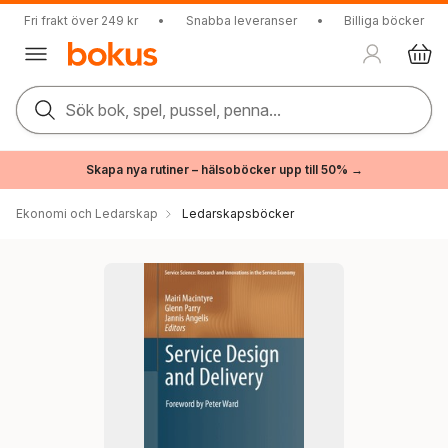
Fri frakt över 249 kr
•
Snabba leveranser
•
Billiga böcker
Sök bok, spel, pussel, penna...
Skapa nya rutiner – hälsoböcker upp till 50% →
Ekonomi och Ledarskap
Ledarskapsböcker