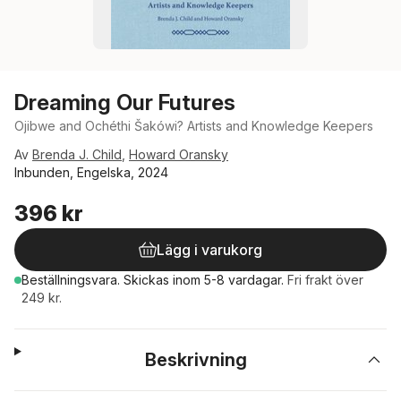
Dreaming Our Futures
Ojibwe and Ochéthi Šakówi? Artists and Knowledge Keepers
Av
Brenda J. Child
,
Howard Oransky
Inbunden, Engelska, 2024
396 kr
Lägg i varukorg
Beställningsvara.
Skickas
inom 5-8 vardagar
.
Fri frakt över
249 kr.
Beskrivning