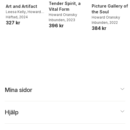
Tender Spirit, a
Picture Gallery of
Art and Artifact
Vital Form
the Soul
Leesa Kelly
,
Howard
Howard Oransky
Oransky
Häftad
, 2024
Howard Oransky
Inbunden
, 2023
327 kr
Inbunden
, 2022
396 kr
384 kr
Mina sidor
Hjälp