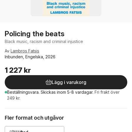
Policing the beats
Black music, racism and criminal injustice
Av
Lambros Fatsis
Inbunden, Engelska, 2026
1 227 kr
Lägg i varukorg
Beställningsvara.
Skickas
inom 5-8 vardagar
.
Fri frakt över
249 kr.
Fler format och utgåvor