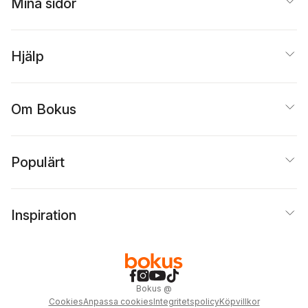
Mina sidor
Hjälp
Om Bokus
Populärt
Inspiration
Bokus
@
Cookies
Anpassa cookies
Integritetspolicy
Köpvillkor