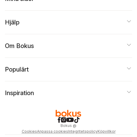
Hjälp
Om Bokus
Populärt
Inspiration
Bokus
@
Cookies
Anpassa cookies
Integritetspolicy
Köpvillkor