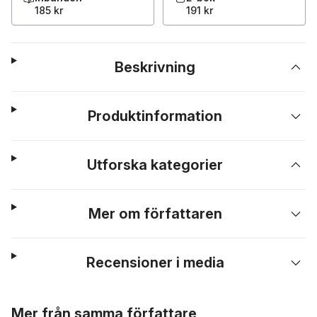
185 kr
191 kr
Beskrivning
Produktinformation
Utforska kategorier
Mer om författaren
Recensioner i media
Hoppa över listan
Mer från samma författare