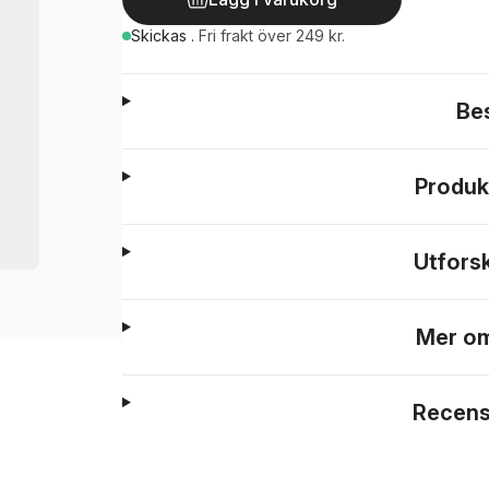
Skickas
.
Fri frakt över 249 kr.
Be
Produk
Utfors
Mer om
Recens