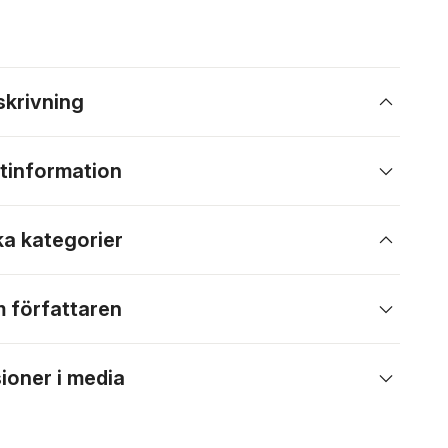
skrivning
tinformation
ka kategorier
 författaren
ioner i media