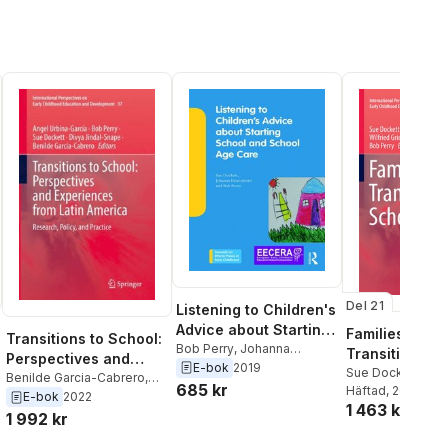
Del 21
Listening to Children's
Advice about Starting
Families and
Transitions to School:
School and School
Bob Perry
,
Johanna
Transition to 
Perspectives and
Einarsdottir
,
Sue Dockett
E-bok
2019
Age Care
Sue Dockett
,
Wilf
Experiences from
Benilde Garcia-Cabrero
,
685 kr
Griebel
Häftad
, 2018
,
Bob Perr
Divya Jindal-Snape
,
Sue
E-bok
2022
Latin America
1 463 kr
Dockett
,
Bob Perry
,
Angel
1 992 kr
Urbina-Garcia