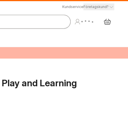
Kundservice
Företagskund?
 Play and Learning