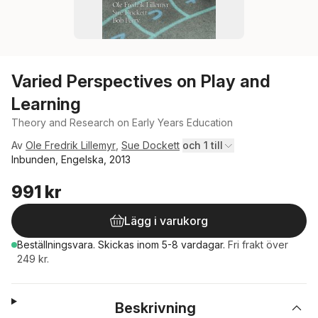
Varied Perspectives on Play and
Learning
Theory and Research on Early Years Education
Av
Ole Fredrik Lillemyr
,
Sue Dockett
och 1 till
Inbunden, Engelska, 2013
991 kr
Lägg i varukorg
Beställningsvara.
Skickas
inom 5-8 vardagar
.
Fri frakt över
249 kr.
Beskrivning