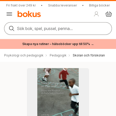
Fri frakt över 249 kr
•
Snabba leveranser
•
Billiga böcker
Sök bok, spel, pussel, penna...
Skapa nya rutiner – hälsoböcker upp till 50% →
Psykologi och pedagogik
Pedagogik
Skolan och förskolan