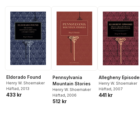
Eldorado Found
Pennsylvania
Allegheny Episode
Henry W. Shoemaker
Mountain Stories
Henry W. Shoemaker
Häftad
, 2013
Häftad
, 2007
Henry W. Shoemaker
433 kr
441 kr
Häftad
, 2006
512 kr