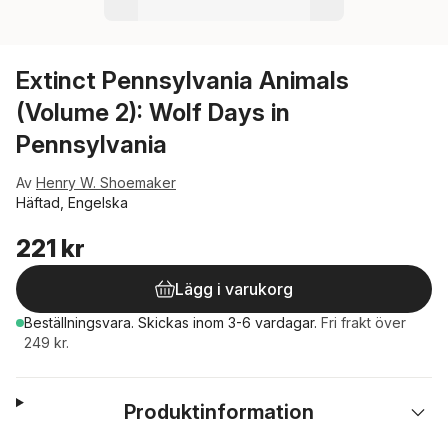
Extinct Pennsylvania Animals
(Volume 2): Wolf Days in
Pennsylvania
Av
Henry W. Shoemaker
Häftad, Engelska
221 kr
Lägg i varukorg
Beställningsvara.
Skickas
inom 3-6 vardagar
.
Fri frakt över
249 kr.
Produktinformation