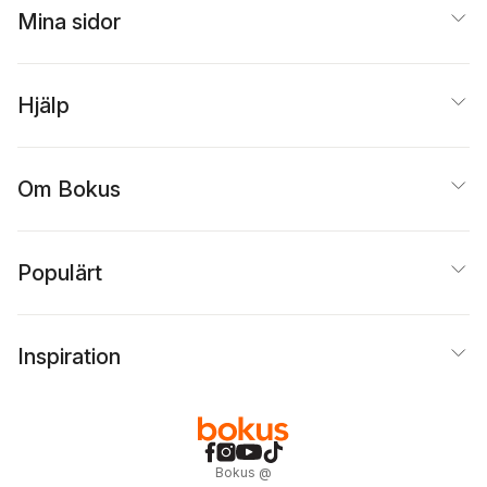
Mina sidor
Hjälp
Om Bokus
Populärt
Inspiration
Bokus
@