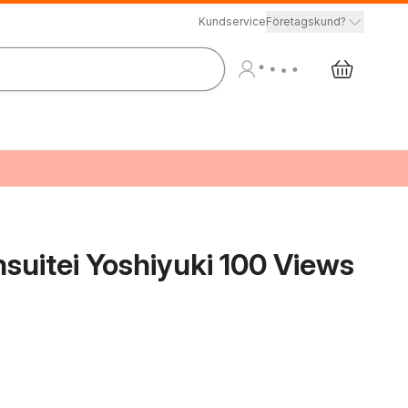
Kundservice
Företagskund?
suitei Yoshiyuki 100 Views