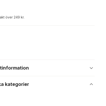
rakt över 249 kr.
tinformation
ka kategorier