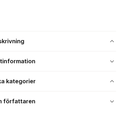
skrivning
tinformation
ka kategorier
 författaren