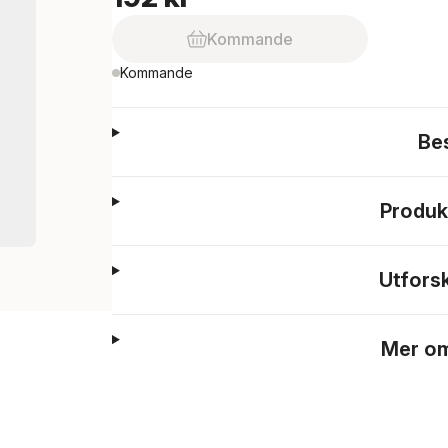
Kommande
Kommande
Be
Produk
Utfors
Mer om