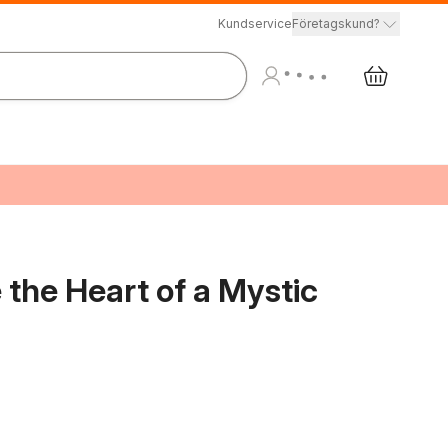
Kundservice
Företagskund?
 the Heart of a Mystic