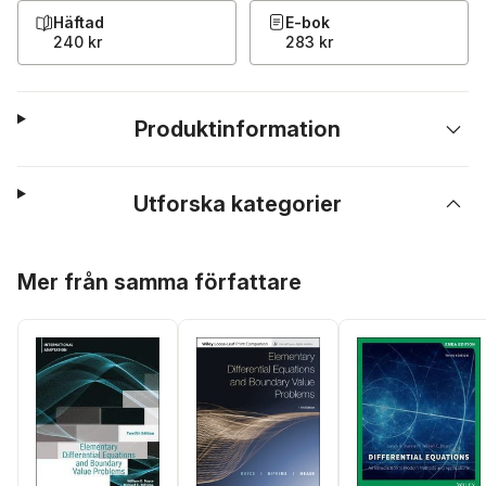
Häftad
E-bok
240 kr
283 kr
Produktinformation
Utforska kategorier
Hoppa över listan
Mer från samma författare