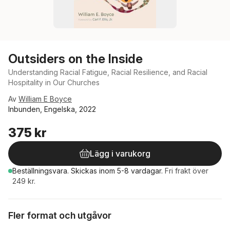
Outsiders on the Inside
Understanding Racial Fatigue, Racial Resilience, and Racial
Hospitality in Our Churches
Av
William E Boyce
Inbunden, Engelska, 2022
375 kr
Lägg i varukorg
Beställningsvara.
Skickas
inom 5-8 vardagar
.
Fri frakt över
249 kr.
Fler format och utgåvor