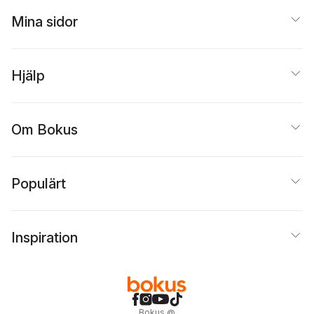
Mina sidor
Hjälp
Om Bokus
Populärt
Inspiration
Bokus
@