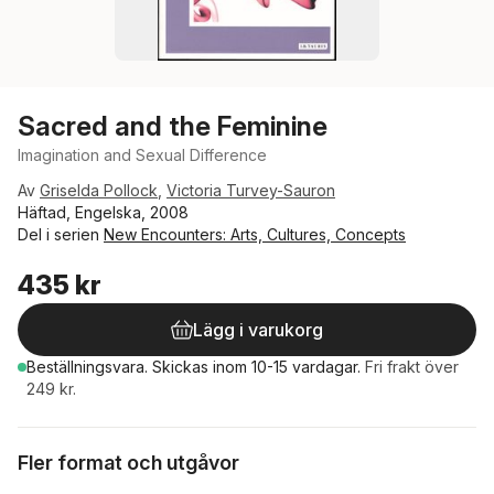
Sacred and the Feminine
Imagination and Sexual Difference
Av
Griselda Pollock
,
Victoria Turvey-Sauron
Häftad, Engelska, 2008
Del i serien
New Encounters: Arts, Cultures, Concepts
435 kr
Lägg i varukorg
Beställningsvara.
Skickas
inom 10-15 vardagar
.
Fri frakt över
249 kr.
Fler format och utgåvor