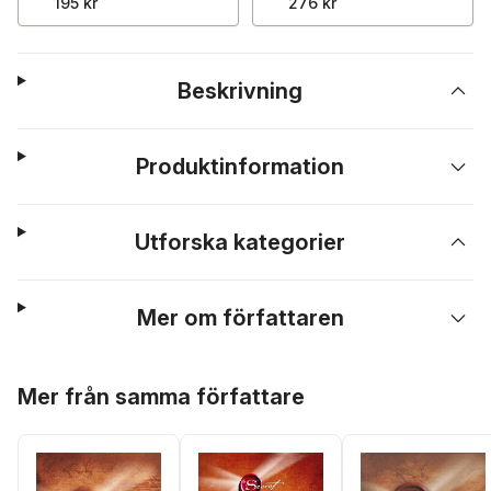
195 kr
276 kr
Beskrivning
Produktinformation
Utforska kategorier
Mer om författaren
Hoppa över listan
Mer från samma författare