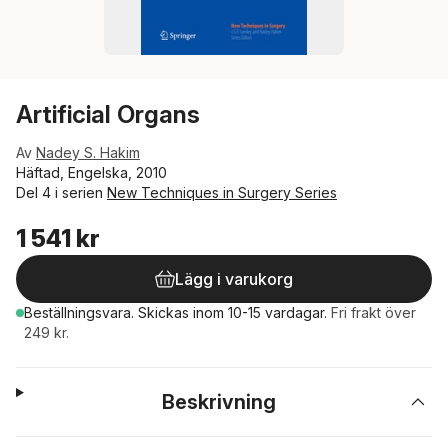
Artificial Organs
Av
Nadey S. Hakim
Häftad, Engelska, 2010
Del 4 i serien
New Techniques in Surgery Series
1 541 kr
Lägg i varukorg
Beställningsvara.
Skickas
inom 10-15 vardagar
.
Fri frakt över
249 kr.
Beskrivning