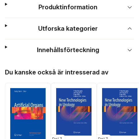
Produktinformation
Utforska kategorier
Innehållsförteckning
Hoppa över listan
Du kanske också är intresserad av
Del 7
Del 7