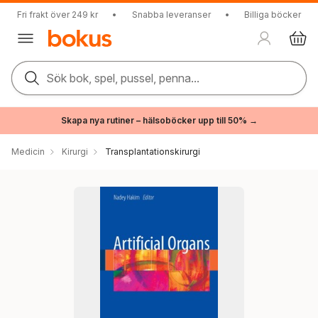
Fri frakt över 249 kr
•
Snabba leveranser
•
Billiga böcker
Sök bok, spel, pussel, penna...
Skapa nya rutiner – hälsoböcker upp till 50% →
Medicin
Kirurgi
Transplantationskirurgi