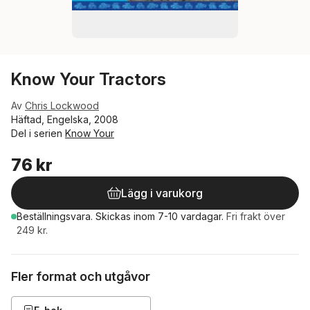
Know Your Tractors
Av
Chris Lockwood
Häftad, Engelska, 2008
Del i serien
Know Your
76 kr
Lägg i varukorg
Beställningsvara.
Skickas
inom 7-10 vardagar
.
Fri frakt över
249 kr.
Fler format och utgåvor