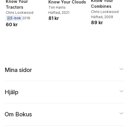
Know Your
Know Your
Know Your Clouds
Combines
Tractors
Tim Harris
Chris Lockwood
Häftad
, 2021
Chris Lockwood
Häftad
, 2009
81 kr
E-bok
2019
89 kr
60 kr
Mina sidor
Hjälp
Om Bokus