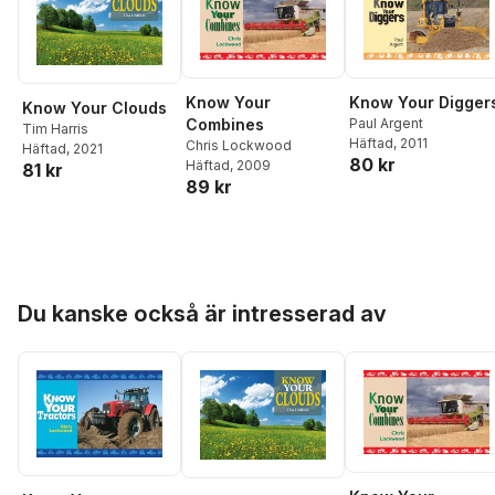
Know Your
Know Your Digger
Know Your Clouds
Combines
Paul Argent
Tim Harris
Häftad
, 2011
Chris Lockwood
Häftad
, 2021
80 kr
Häftad
, 2009
81 kr
89 kr
Hoppa över listan
Du kanske också är intresserad av