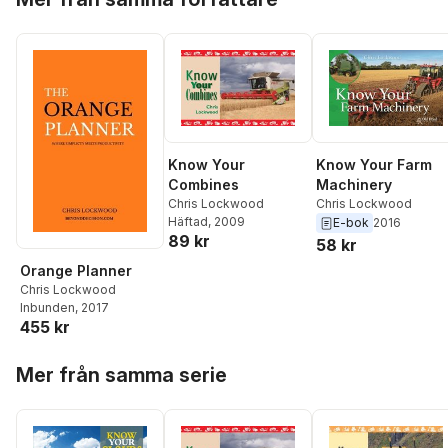
Know Your
Know Your Farm
Combines
Machinery
Chris Lockwood
Chris Lockwood
Häftad
, 2009
E-bok
2016
89 kr
58 kr
Orange Planner
Chris Lockwood
Inbunden
, 2017
455 kr
Hoppa över listan
Mer från samma serie