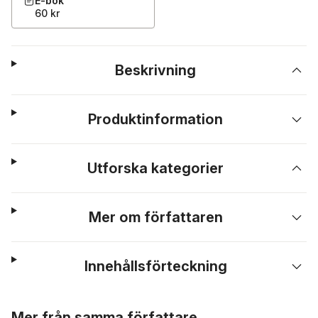
E-bok
60 kr
Beskrivning
Produktinformation
Utforska kategorier
Mer om författaren
Innehållsförteckning
Hoppa över listan
Mer från samma författare