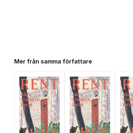
Hoppa över listan
Mer från samma författare