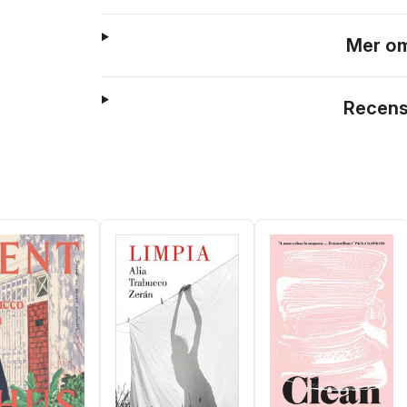
Mer om
Recens