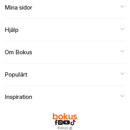
Mina sidor
Hjälp
Om Bokus
Populärt
Inspiration
Bokus
@