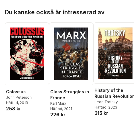
Hoppa över listan
Du kanske också är intresserad av
History of the
Colossus
Class Struggles in
Russian Revolutio
John Peterson
France
Leon Trotsky
Häftad
, 2019
Karl Marx
Häftad
, 2023
258 kr
Häftad
, 2021
315 kr
226 kr