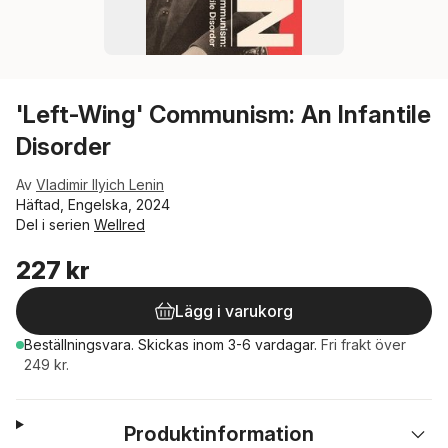
'Left-Wing' Communism: An Infantile
Disorder
Av
Vladimir Ilyich Lenin
Häftad, Engelska, 2024
Del i serien
Wellred
227 kr
Lägg i varukorg
Beställningsvara.
Skickas
inom 3-6 vardagar
.
Fri frakt över
249 kr.
Produktinformation