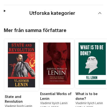
Utforska kategorier
Hoppa över listan
Mer från samma författare
Essential Works of
What is to be
State and
Lenin
done?
Revolution
Vladimir Ilyich Lenin
Vladimir Ilyich Lenin
Vladimir Ilyich Lenin