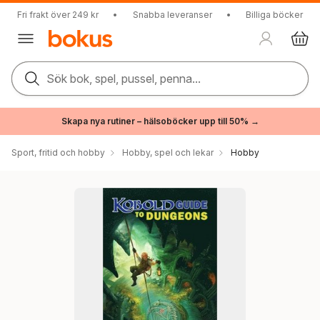
Fri frakt över 249 kr
•
Snabba leveranser
•
Billiga böcker
Sök bok, spel, pussel, penna...
Skapa nya rutiner – hälsoböcker upp till 50% →
Sport, fritid och hobby
Hobby, spel och lekar
Hobby