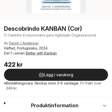
Descobrindo KANBAN (Cor)
O Caminho Evolucionário para Agilidade Organizacional
Av
David J Anderson
Häftad, Portugisiska, 2024
Del 1 i serien
Better with Kanban
422 kr
Lägg i varukorg
Beställningsvara.
Skickas
inom 3-6 vardagar
.
Fri frakt över
249 kr.
Produktinformation