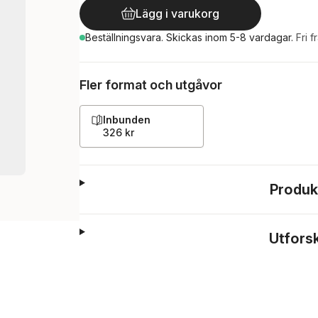
Lägg i varukorg
Beställningsvara.
Skickas
inom 5-8 vardagar
.
Fri f
Fler format och utgåvor
Inbunden
326 kr
Produk
Utfors