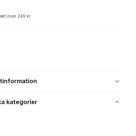
rakt över 249 kr.
tinformation
ka kategorier