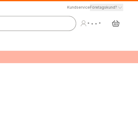
Kundservice
Företagskund?