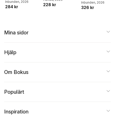
Publications
Inbunden
, 2026
Publications
Inbunden
, 2026
228 kr
284 kr
326 kr
Mina sidor
Hjälp
Om Bokus
Populärt
Inspiration