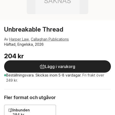
Unbreakable Thread
Av
Harper Law
,
Callaghan Publications
Häftad, Engelska, 2026
204 kr
Lägg i varukorg
Beställningsvara.
Skickas
inom 5-8 vardagar
.
Fri frakt över
249 kr.
Fler format och utgåvor
Inbunden
284 kr