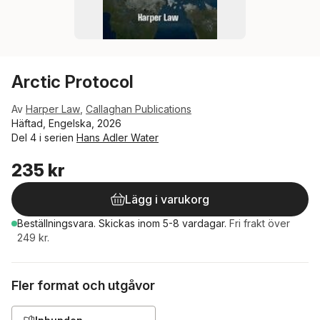
Arctic Protocol
Av
Harper Law
,
Callaghan Publications
Häftad, Engelska, 2026
Del 4 i serien
Hans Adler Water
235 kr
Lägg i varukorg
Beställningsvara.
Skickas
inom 5-8 vardagar
.
Fri frakt över
249 kr.
Fler format och utgåvor