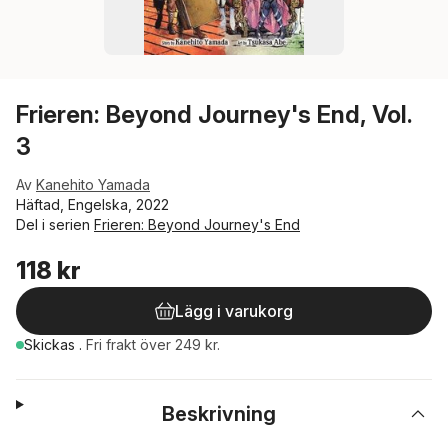
Frieren: Beyond Journey's End, Vol.
3
Av
Kanehito Yamada
Häftad, Engelska, 2022
Del i serien
Frieren: Beyond Journey's End
118 kr
Lägg i varukorg
Skickas
.
Fri frakt över 249 kr.
Beskrivning